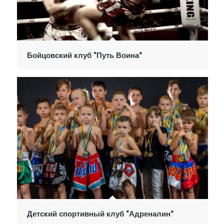
Бойцовский клуб “Путь Воина”
Детский спортивный клуб “Адреналин”