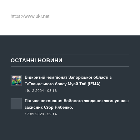
https://www.ukr.net
ОСТАННІ НОВИНИ
Відкритий чемпіонат Запорізької області з
Таїландського боксу Муай-Тай (IFMA)
19.12.2024 - 08:16
Під час виконання бойового завдання загинув наш
захисник Єгор Рябенко.
17.09.2023 - 22:14