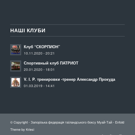
НАШІ КЛУБИ
Клуб “СКОРПИОН”
10.11.2020 - 20:21
Спортивный клуб ПАТРИОТ
20.01.2020 - 18:01
V. I. P. тренировки -тренер Александр Прокуда
01.03.2019 - 14:41
© Copyright -
Запорізька федерація таїландського боксу Муай-Тай
-
Enfold
Theme by Kriesi