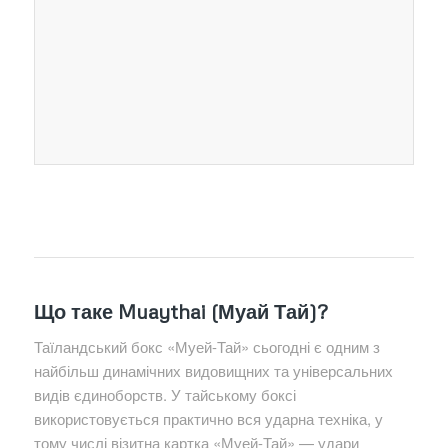
Що таке Muaythai (Муай Тай)?
Таїландський бокс «Муей-Тай» сьогодні є одним з
найбільш динамічних видовищних та універсальних
видів єдиноборств. У тайському боксі
використовується практично вся ударна техніка, у
тому числі візитна картка «Муей-Тай» — удари