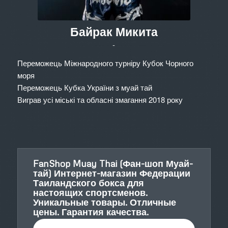
Байрак Микита
-
Переможець Міжнародного турніру Кубок Чорного
моря
Переможець Кубка України з муай тай
Виграв усі міські та обласні змагання 2018 року
FanShop Muay Thai (Фан-шоп Муай-
тай) Интернет-магазин Федерации
Таиландского бокса для
настоящих спортсменов.
Уникальные товары. Отличные
цены. Гарантия качества.