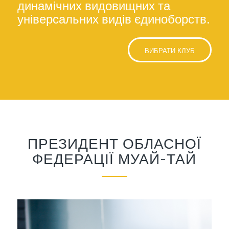
динамічних видовищних та
універсальних видів єдиноборств.
ВИБРАТИ КЛУБ
ПРЕЗИДЕНТ ОБЛАСНОЇ
ФЕДЕРАЦІЇ МУАЙ-ТАЙ