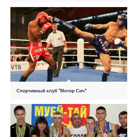
Спортивный клуб “Мотор Сич”