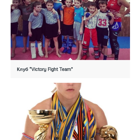
Клуб “Victory Fight Team”