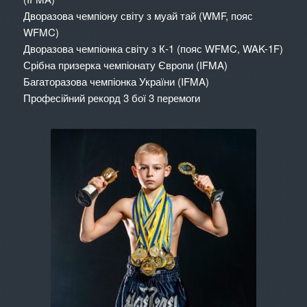
Дворазова чемпіону світу з муай тай (WMF, пояс
WFMC)
Дворазова чемпіонка світу з К-1 (пояс WFMC, WAK-1F)
Срібна призерка чемпіонату Європи (IFMA)
Багаторазова чемпіонка України (IFMA)
Професійний рекорд 3 бої 3 перемоги