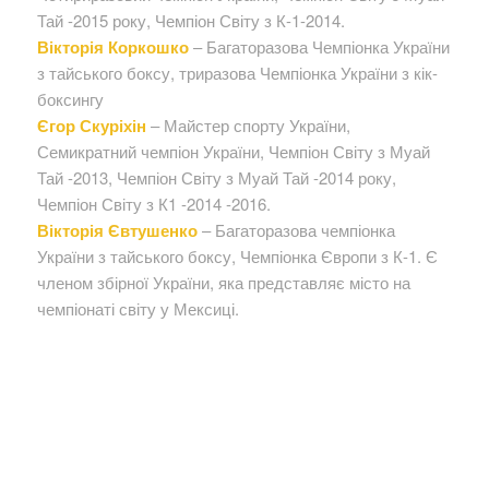
Тай -2015 року, Чемпіон Світу з К-1-2014.
Вікторія Коркошко
– Багаторазова Чемпіонка України
з тайського боксу, триразова Чемпіонка України з кік-
боксингу
Єгор Скуріхін
– Майстер спорту України,
Семикратний чемпіон України, Чемпіон Світу з Муай
Тай -2013, Чемпіон Світу з Муай Тай -2014 року,
Чемпіон Світу з К1 -2014 -2016.
Вікторія Євтушенко
– Багаторазова чемпіонка
України з тайського боксу, Чемпіонка Європи з К-1. Є
членом збірної України, яка представляє місто на
чемпіонаті світу у Мексиці.