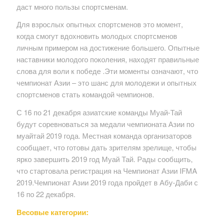
даст много пользы спортсменам.
Для взрослых опытных спортсменов это момент,
когда смогут вдохновить молодых спортсменов
личным примером на достижение большего. Опытные
наставники молодого поколения, находят правильные
слова для воли к победе .Эти моменты означают, что
чемпионат Азии – это шанс для молодежи и опытных
спортсменов стать командой чемпионов.
С 16 по 21 декабря азиатские команды Муай-Тай
будут соревноваться за медали чемпионата Азии по
муайтай 2019 года. Местная команда организаторов
сообщает, что готовы дать зрителям зрелище, чтобы
ярко завершить 2019 год Муай Тай. Рады сообщить,
что стартовала регистрация на Чемпионат Азии IFMA
2019.Чемпионат Азии 2019 года пройдет в Абу-Даби с
16 по 22 декабря.
Весовые категории: