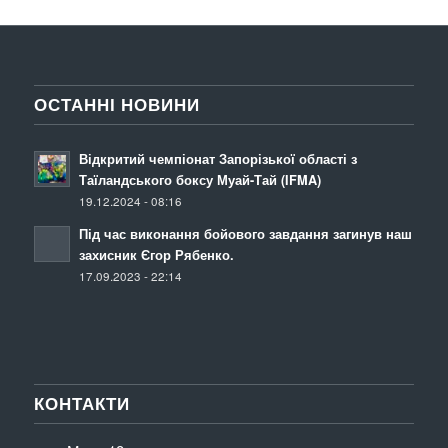
ОСТАННІ НОВИНИ
Відкритий чемпіонат Запорізької області з
Таїландського боксу Муай-Тай (IFMA)
19.12.2024 - 08:16
Під час виконання бойового завдання загинув наш
захисник Єгор Рябенко.
17.09.2023 - 22:14
КОНТАКТИ