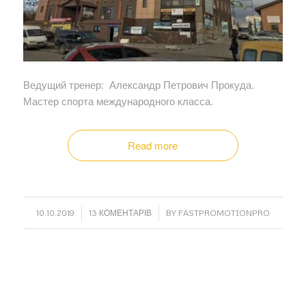
Ведущий тренер:
Александр Петрович Прокуда.
Мастер спорта международного класса.
Read more
/
/
10.10.2019
13 КОМЕНТАРІВ
BY
FASTPROMOTIONPRO