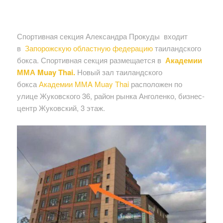
Спортивная секция Александра Прокуды входит
в
Запорожскую областную федерацию
таиландского
бокса. Спортивная секция размещается в
Академии
ММА Muay Thai.
Новый зал таиландского
бокса
Академии
MMA Muay Thai
расположен по
улице Жуковского 36, район рынка Анголенко, бизнес-
центр Жуковский, 3 этаж.