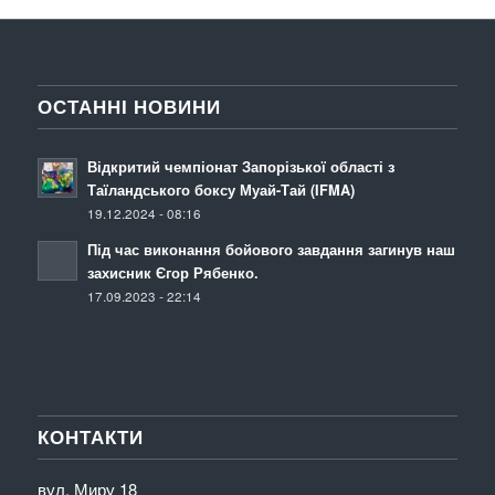
ОСТАННІ НОВИНИ
Відкритий чемпіонат Запорізької області з
Таїландського боксу Муай-Тай (IFMA)
19.12.2024 - 08:16
Під час виконання бойового завдання загинув наш
захисник Єгор Рябенко.
17.09.2023 - 22:14
КОНТАКТИ
вул. Миру 18