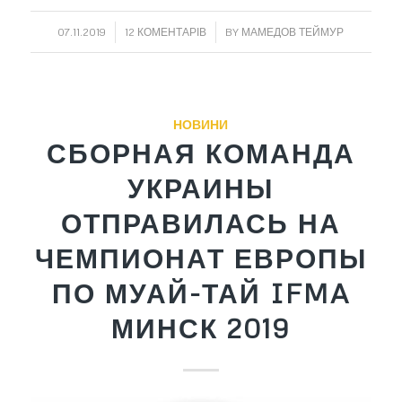
/
/
07.11.2019
12 КОМЕНТАРІВ
BY
МАМЕДОВ ТЕЙМУР
НОВИНИ
СБОРНАЯ КОМАНДА
УКРАИНЫ
ОТПРАВИЛАСЬ НА
ЧЕМПИОНАТ ЕВРОПЫ
ПО МУАЙ-ТАЙ IFMA
МИНСК 2019