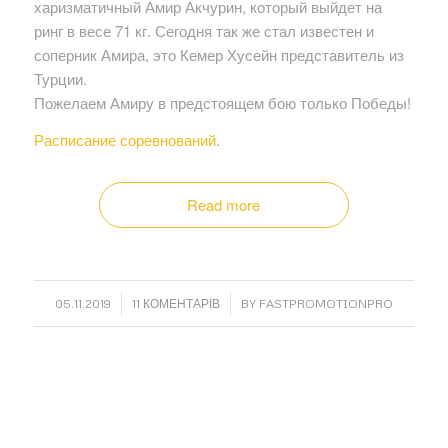
харизматичный Амир Акчурин, который выйдет на
ринг в весе 71 кг. Сегодня так же стал известен и
соперник Амира, это Кемер Хусейн представитель из
Турции.
Пожелаем Амиру в предстоящем бою только Победы!
Расписание соревнований
.
Read more
/
/
05.11.2019
11 КОМЕНТАРІВ
BY
FASTPROMOTIONPRO