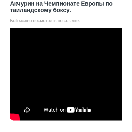
Акчурин на Чемпионате Европы по
таиландскому боксу.
Бой можно посмотреть по ссылке.