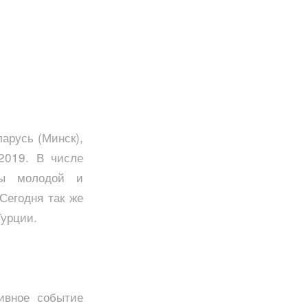
ларусь (Минск),
2019. В числе
ды молодой и
Сегодня так же
Турции.
ивное событие