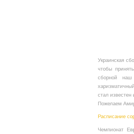
Украинская сбо
чтобы принят
сборной наш
харизматичный
стал известен 
Пожелаем Амир
Расписание со
Чемпионат Ев