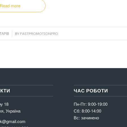
Read more
ТАРІВ
BY
FASTPROMOTIONPRO
КТИ
ЧАС РОБОТИ
у 18
Пн-Пт: 9:00-19:00
я, Україна
Сб: 8:00-14:00
Вс: зачинено
k@gmail.com