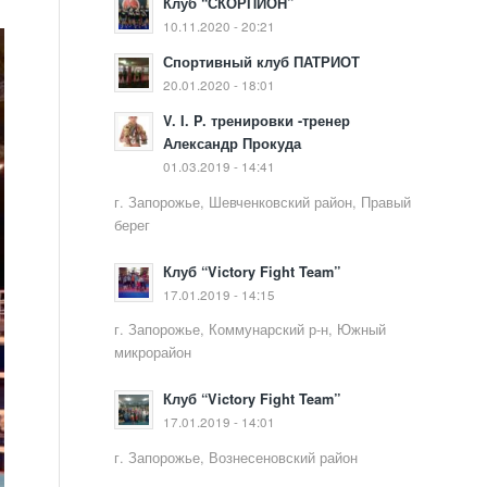
Клуб “СКОРПИОН”
10.11.2020 - 20:21
Спортивный клуб ПАТРИОТ
20.01.2020 - 18:01
V. I. P. тренировки -тренер
Александр Прокуда
01.03.2019 - 14:41
г. Запорожье, Шевченковский район, Правый
берег
Клуб “Victory Fight Team”
17.01.2019 - 14:15
г. Запорожье, Коммунарский р-н, Южный
микрорайон
Клуб “Victory Fight Team”
17.01.2019 - 14:01
г. Запорожье, Вознесеновский район