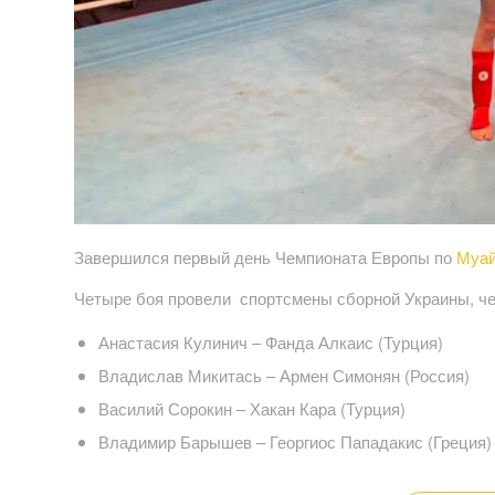
Завершился первый день Чемпионата Европы по
Муай
Четыре боя провели спортсмены сборной Украины, ч
Анастасия Кулинич – Фанда Алкаис (Турция)
Владислав Микитась – Армен Симонян (Россия)
Василий Сорокин – Хакан Кара (Турция)
Владимир Барышев – Георгиос Пападакис (Греция)