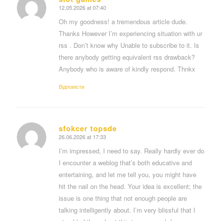
12.05.2026 at 07:40
says:
Oh my goodness! a tremendous article dude.
Thanks However I’m experiencing situation with ur
rss . Don’t know why Unable to subscribe to it. Is
there anybody getting equivalent rss drawback?
Anybody who is aware of kindly respond. Thnkx
Відповіcти
sfokcer topsde
26.06.2026 at 17:33
says:
I’m impressed, I need to say. Really hardly ever do
I encounter a weblog that’s both educative and
entertaining, and let me tell you, you might have
hit the nail on the head. Your idea is excellent; the
issue is one thing that not enough people are
talking intelligently about. I’m very blissful that I