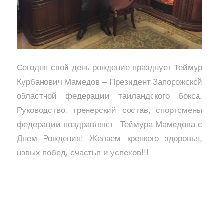
Сегодня свой день рождение празднует Теймур
Курбанович Мамедов – Президент Запорожской
областной федерации таиландского бокса.
Руководство, тренерский состав, спортсмены
федерации поздравляют Теймура Мамедова с
Днем Рождения! Желаем крепкого здоровья,
новых побед, счастья и успехов!!!