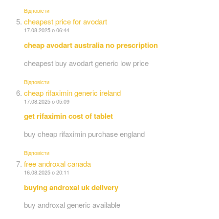
Відповіcти
cheapest price for avodart
17.08.2025 о 06:44
cheap avodart australia no prescription
cheapest buy avodart generic low price
Відповіcти
cheap rifaximin generic ireland
17.08.2025 о 05:09
get rifaximin cost of tablet
buy cheap rifaximin purchase england
Відповіcти
free androxal canada
16.08.2025 о 20:11
buying androxal uk delivery
buy androxal generic available