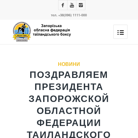
тел. +38(096) 1111-000
сказав:
сказав:
сказав:
сказав:
сказав:
сказав:
сказав:
НОВИНИ
ПОЗДРАВЛЯЕМ
ПРЕЗИДЕНТА
ЗАПОРОЖСКОЙ
ОБЛАСТНОЙ
ФЕДЕРАЦИИ
ТАИЛАНДСКОГО