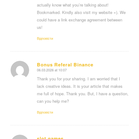
actually know what you’re talking about!
Bookmarked. Kindly also visit my website =). We
could have a link exchange agreement between
us!
Відповіcти
Bonus Referal Binance
06.03.2026 at 10:07
says:
Thank you for your sharing. I am worried that I
lack creative ideas. It is your article that makes
me full of hope. Thank you. But, I have a question,
can you help me?
Відповіcти
slot games