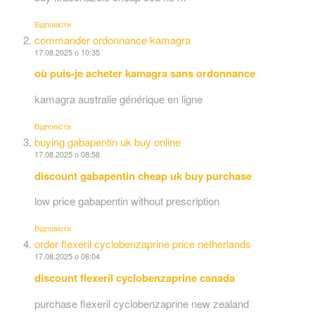
Відповіcти
commander ordonnance kamagra
17.08.2025 о 10:35
où puis-je acheter kamagra sans ordonnance
kamagra australie générique en ligne
Відповіcти
buying gabapentin uk buy online
17.08.2025 о 08:58
discount gabapentin cheap uk buy purchase
low price gabapentin without prescription
Відповіcти
order flexeril cyclobenzaprine price netherlands
17.08.2025 о 08:04
discount flexeril cyclobenzaprine canada
purchase flexeril cyclobenzaprine new zealand