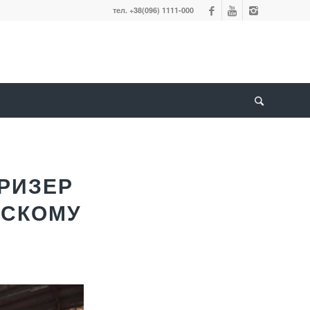
тел. +38(096) 1111-000
РИЗЕР
ДСКОМУ