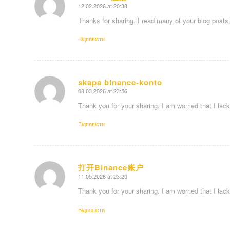
12.02.2026 at 20:38
says:
Thanks for sharing. I read many of your blog posts,
Відповіcти
skapa binance-konto
08.03.2026 at 23:56
says:
Thank you for your sharing. I am worried that I lac
Відповіcти
打开Binance账户
11.05.2026 at 23:20
says:
Thank you for your sharing. I am worried that I lac
Відповіcти