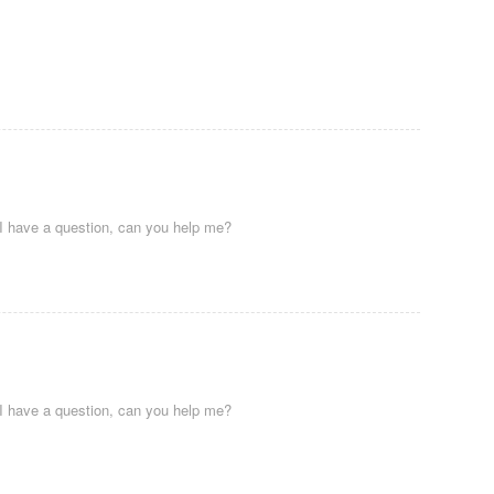
, I have a question, can you help me?
, I have a question, can you help me?