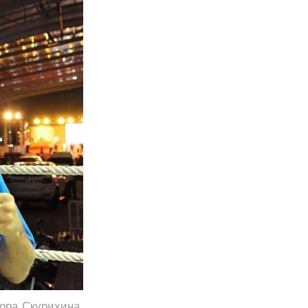
ора Скурихина,