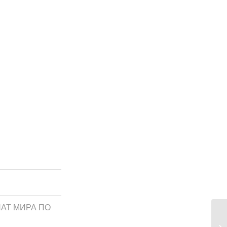
АТ МИРА ПО
Сп