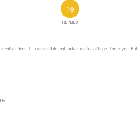
19
REPLIES
k creative ideas. It is your article that makes me full of hope. Thank you. But
his.