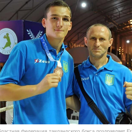
бластная федерация таиландского бокса поздравляет Ег