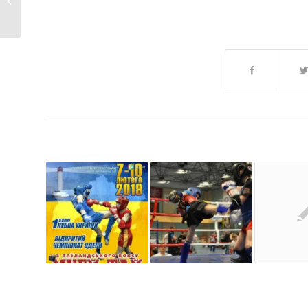
Муай...