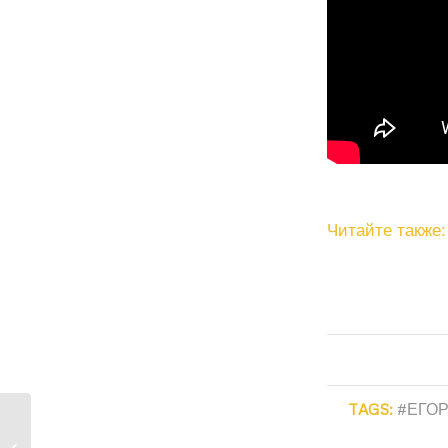
Читайте также:
TAGS:
#ЕГО
Итоги четвертого дня
чемпионата мира по