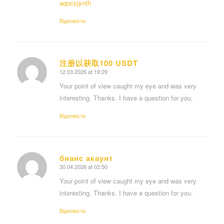
aqocsjynth
Відповіcти
注册以获取100 USDT
12.03.2026 at 19:29
says:
Your point of view caught my eye and was very
interesting. Thanks. I have a question for you.
Відповіcти
бнанс акаунт
30.04.2026 at 02:50
says:
Your point of view caught my eye and was very
interesting. Thanks. I have a question for you.
Відповіcти