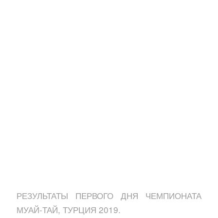
РЕЗУЛЬТАТЫ ПЕРВОГО ДНЯ ЧЕМПИОНАТА
МУАЙ-ТАЙ, ТУРЦИЯ 2019.