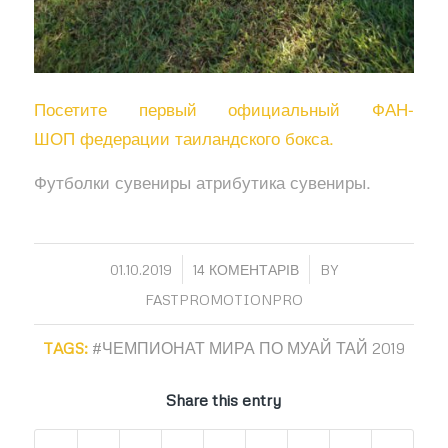
Посетите первый официальный ФАН-
ШОП федерации таиландского бокса.
Футболки сувениры атрибутика сувениры.
/
/
01.10.2019
14 КОМЕНТАРІВ
BY
FASTPROMOTIONPRO
TAGS:
#ЧЕМПИОНАТ МИРА ПО МУАЙ ТАЙ 2019
Share this entry