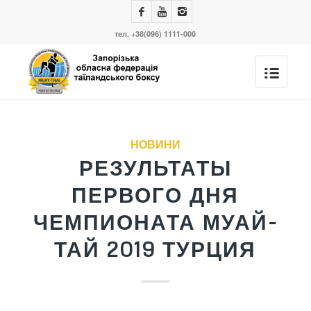
тел. +38(096) 1111-000
сказав:
сказав:
сказав:
сказав:
сказав:
сказав:
сказав:
НОВИНИ
РЕЗУЛЬТАТЫ
ПЕРВОГО ДНЯ
ЧЕМПИОНАТА МУАЙ-
ТАЙ 2019 ТУРЦИЯ