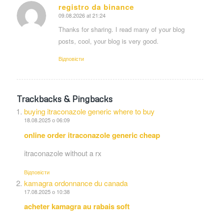
registro da binance
09.08.2026 at 21:24
says:
Thanks for sharing. I read many of your blog
posts, cool, your blog is very good.
Відповіcти
Trackbacks & Pingbacks
buying itraconazole generic where to buy
18.08.2025 о 06:09
online order itraconazole generic cheap
itraconazole without a rx
Відповіcти
kamagra ordonnance du canada
17.08.2025 о 10:38
acheter kamagra au rabais soft