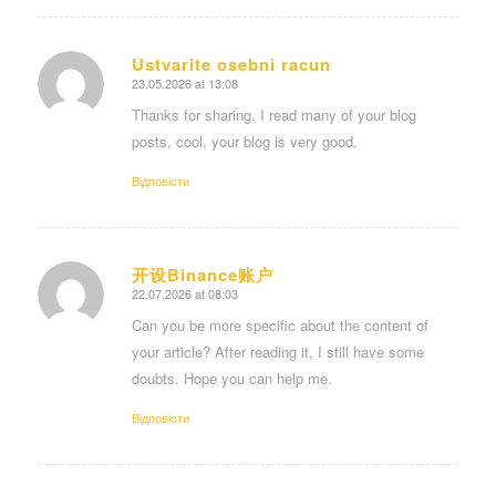
Ustvarite osebni racun
23.05.2026 at 13:08
says:
Thanks for sharing. I read many of your blog
posts, cool, your blog is very good.
Відповіcти
开设Binance账户
22.07.2026 at 08:03
says:
Can you be more specific about the content of
your article? After reading it, I still have some
doubts. Hope you can help me.
Відповіcти