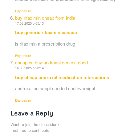
Відповіcти
buy rifaximin cheap from india
17.08.2025 о 05:13
buy generic rifaximin canada
is rifaximin a prescription drug
Відповіcти
cheapest buy androxal generic good
16.08.2025 о 20:14
buy cheap androxal medication interactions
androxal no script needed cod overnight
Відповіcти
Leave a Reply
Want to join the discussion?
Feel free to contribute!