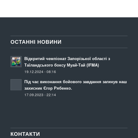
ОСТАННІ НОВИНИ
Відкритий чемпіонат Запорізької області з
Таїландського боксу Муай-Тай (IFMA)
19.12.2024 - 08:16
Під час виконання бойового завдання загинув наш
захисник Єгор Рябенко.
17.09.2023 - 22:14
КОНТАКТИ