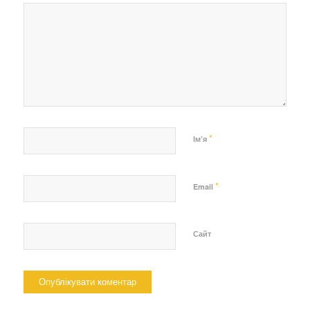
*
Ім’я
*
Email
Сайт