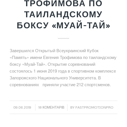
ТРОФИМОВА ПО
ТАИЛАНДСКОМУ
БОКСУ «МУАЙ-ТАЙ»
Завершился Открытый Всеукраинский Кубок
«Память» имени Евгения Трофимова по таиландскому
боксу «Муай-Тай». Открытие соревнований
состоялось 1 июня 2019 года в спортивном комплексе
Запорожского Национального Университета. В
соревнованиях приняли участие 212 спортсменов.
/
/
09.06.2019
18 КОМЕНТАРІВ
BY
FASTPROMOTIONPRO