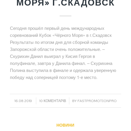
МОРЯ» Г.СКАДОВСК
Сегодня прошёл первый день международных
соревнований Кубок «Чёрного Моря» в г.Скадовск
Результаты по итогом дня для сборной команды
Запорожской области очень положительные. –
Скурихин Данил выиграл у Кисия Гергоя в
полуфинале, завтра у Данила финал. – Скурихина
Полина выступила в финале и одержала уверенную
победу над соперницей поэтому 1-е место.
/
/
16.08.2019
10 КОМЕНТАРІВ
BY
FASTPROMOTIONPRO
НОВИНИ