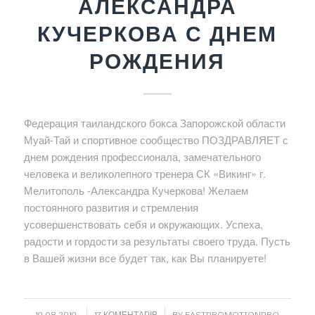
АЛЕКСАНДРА
КУЧЕРКОВА С ДНЕМ
РОЖДЕНИЯ
Федерация таиландского бокса Запорожской области
Муай-Тай и спортивное сообщество ПОЗДРАВЛЯЕТ с
днем рождения профессионала, замечательного
человека и великолепного тренера СК «Викинг» г.
Мелитополь -Александра Кучеркова! Желаем
постоянного развития и стремления
усовершенствовать себя и окружающих. Успеха,
радости и гордости за результаты своего труда. Пусть
в Вашей жизни все будет так, как Вы планируете!
/
/
19.08.2019
17 КОМЕНТАРІВ
BY
FASTPROMOTIONPRO