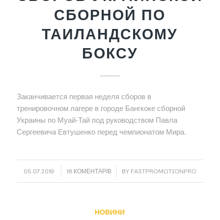
СБОРНОЙ ПО
ТАИЛАНДСКОМУ
БОКСУ
Заканчивается первая неделя сборов в
тренировочном лагере в городе Бангкоке сборной
Украины по Муай-Тай под руководством Павла
Сергеевича Евтушенко перед чемпионатом Мира.
/
/
05.07.2019
18 КОМЕНТАРІВ
BY
FASTPROMOTIONPRO
НОВИНИ