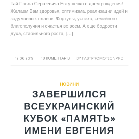
Тай Павла Сергеевича Евтушенко с днем рождения!
Желаем Вам здоровья, оптимизма, реализации идей и
задуманных планов! Фортуны, успеха, семейного
благополучия и счастья во всем. А еще бодрости
духа, стабильного роста, […]
/
/
12.06.2019
18 КОМЕНТАРІВ
BY
FASTPROMOTIONPRO
НОВИНИ
ЗАВЕРШИЛСЯ
ВСЕУКРАИНСКИЙ
КУБОК «ПАМЯТЬ»
ИМЕНИ ЕВГЕНИЯ