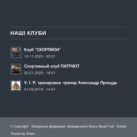
НАШІ КЛУБИ
Клуб “СКОРПИОН”
10.11.2020 - 20:21
Спортивный клуб ПАТРИОТ
20.01.2020 - 18:01
V. I. P. тренировки -тренер Александр Прокуда
01.03.2019 - 14:41
© Copyright -
Запорізька федерація таїландського боксу Муай-Тай
-
Enfold
Theme by Kriesi