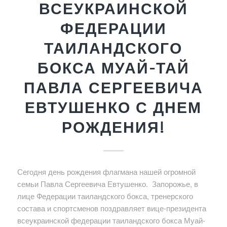
ВСЕУКРАИНСКОЙ
ФЕДЕРАЦИИ
ТАИЛАНДСКОГО
БОКСА МУАЙ-ТАЙ
ПАВЛА СЕРГЕЕВИЧА
ЕВТУШЕНКО С ДНЕМ
РОЖДЕНИЯ!
Сегодня день рождения флагмана нашей огромной
семьи Павла Сергеевича Евтушенко. Запорожье, в
лице Федерации таиландского бокса, тренерского
состава и спортсменов поздравляет вице-президента
всеукраинской федерации таиландского бокса Муай-