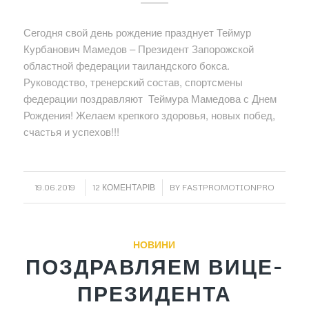
Сегодня свой день рождение празднует Теймур
Курбанович Мамедов – Президент Запорожской
областной федерации таиландского бокса.
Руководство, тренерский состав, спортсмены
федерации поздравляют Теймура Мамедова с Днем
Рождения! Желаем крепкого здоровья, новых побед,
счастья и успехов!!!
/
/
19.06.2019
12 КОМЕНТАРІВ
BY
FASTPROMOTIONPRO
НОВИНИ
ПОЗДРАВЛЯЕМ ВИЦЕ-
ПРЕЗИДЕНТА