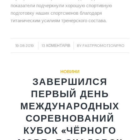
показатели подчеркнули хорошую спортивную
подготовку наших спортсменов благодаря
титаническим усилиям тренерского состава.
/
/
19.08.2019
13 КОМЕНТАРІВ
BY
FASTPROMOTIONPRO
НОВИНИ
ЗАВЕРШИЛСЯ
ПЕРВЫЙ ДЕНЬ
МЕЖДУНАРОДНЫХ
СОРЕВНОВАНИЙ
КУБОК «ЧЁРНОГО