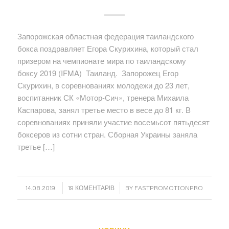
Запорожская областная федерация таиландского
бокса поздравляет Егора Скурихина, который стал
призером на чемпионате мира по таиландскому
боксу 2019 (IFMA) Таиланд. Запорожец Егор
Скурихин, в соревнованиях молодежи до 23 лет,
воспитанник СК «Мотор-Сич», тренера Михаила
Каспарова, занял третье место в весе до 81 кг. В
соревнованиях приняли участие восемьсот пятьдесят
боксеров из сотни стран. Сборная Украины заняла
третье […]
/
/
14.08.2019
19 КОМЕНТАРІВ
BY
FASTPROMOTIONPRO